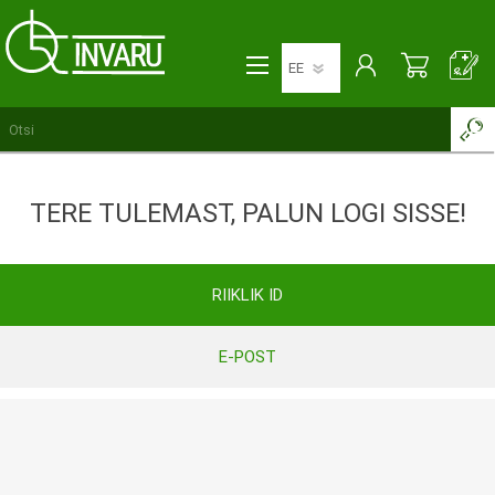
TERE TULEMAST, PALUN LOGI SISSE!
RIIKLIK ID
E-POST