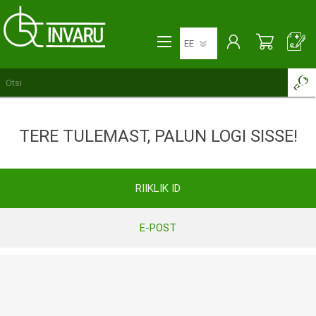
TERE TULEMAST, PALUN LOGI SISSE!
RIIKLIK ID
E-POST