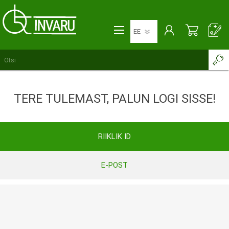
TERE TULEMAST, PALUN LOGI SISSE!
RIIKLIK ID
E-POST