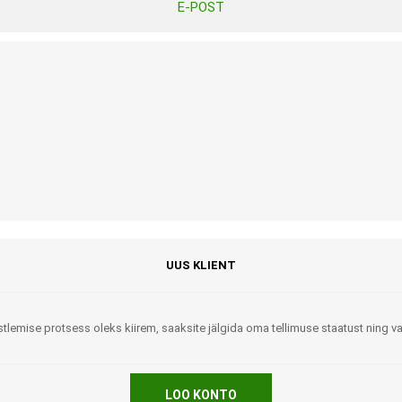
E-POST
Tasuta Invaru infomaterjalid
Niisutatud puhastusrätikud
Nahahooldusvahendid
Pesuained
Mähkmed lastele
Kreemid
Beebikaal
l
Pesu- ja ühekordsed kindad
Rinnapumbad ja lisatarvikud
Muud tooted
Aluslinad
p
Sidemed naistele
p
Niisutatud salvrätid
UUS KLIENT
tlemise protsess oleks kiirem, saaksite jälgida oma tellimuse staatust ning 
A
ORTOOSID
KOMMUNIKATSIOON
LOO KONTO