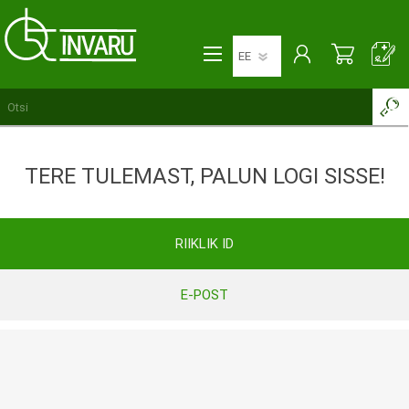
TERE TULEMAST, PALUN LOGI SISSE!
RIIKLIK ID
E-POST