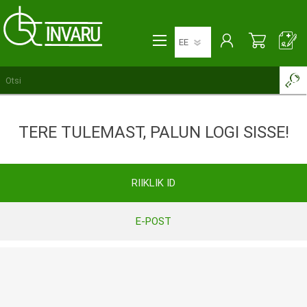
TERE TULEMAST, PALUN LOGI SISSE!
RIIKLIK ID
E-POST