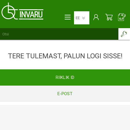
TERE TULEMAST, PALUN LOGI SISSE!
RIIKLIK ID
E-POST