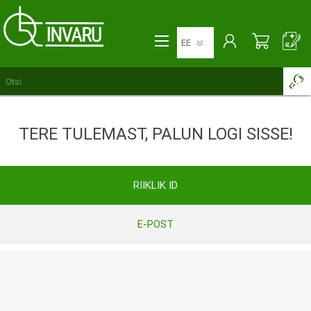
TERE TULEMAST, PALUN LOGI SISSE!
RIIKLIK ID
E-POST