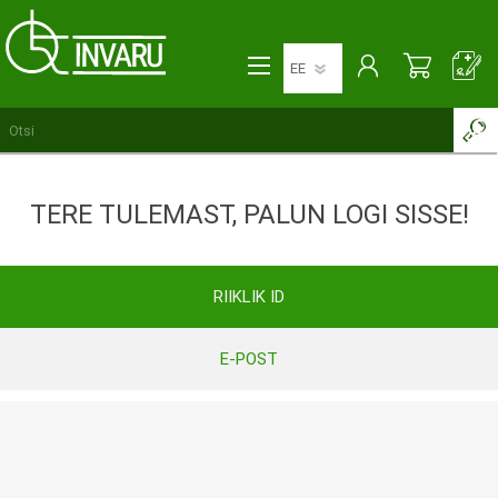
TERE TULEMAST, PALUN LOGI SISSE!
RIIKLIK ID
E-POST