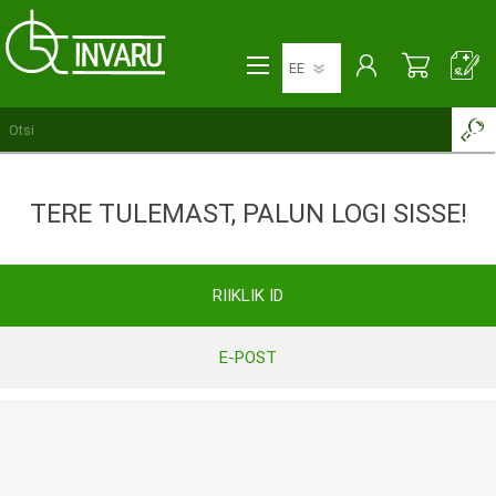
TERE TULEMAST, PALUN LOGI SISSE!
RIIKLIK ID
E-POST