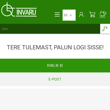
TERE TULEMAST, PALUN LOGI SISSE!
RIIKLIK ID
E-POST