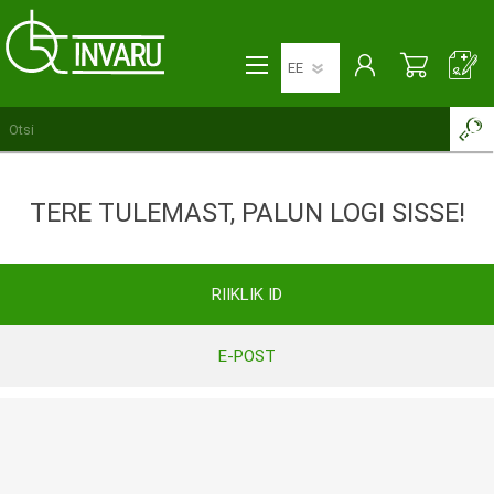
TERE TULEMAST, PALUN LOGI SISSE!
RIIKLIK ID
E-POST