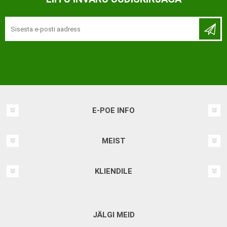
E-POE INFO
MEIST
KLIENDILE
JÄLGI MEID