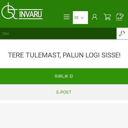
TERE TULEMAST, PALUN LOGI SISSE!
RIIKLIK ID
E-POST