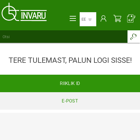
TERE TULEMAST, PALUN LOGI SISSE!
RIIKLIK ID
E-POST