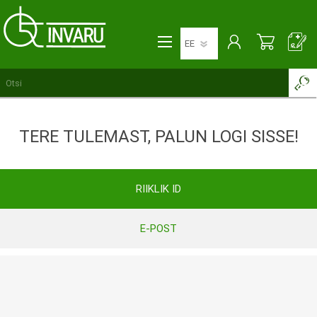
TERE TULEMAST, PALUN LOGI SISSE!
RIIKLIK ID
E-POST