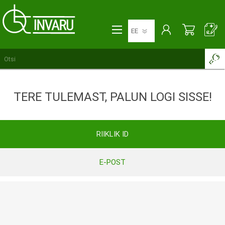
TERE TULEMAST, PALUN LOGI SISSE!
RIIKLIK ID
E-POST