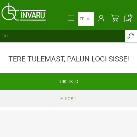
TERE TULEMAST, PALUN LOGI SISSE!
RIIKLIK ID
E-POST