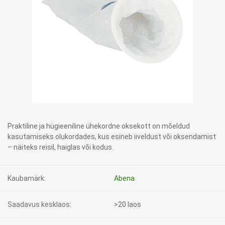
Praktiline ja hügieeniline ühekordne oksekott on mõeldud
kasutamiseks olukordades, kus esineb iiveldust või oksendamist
– näiteks reisil, haiglas või kodus.
Kaubamärk:
Abena
Saadavus kesklaos:
>20 laos