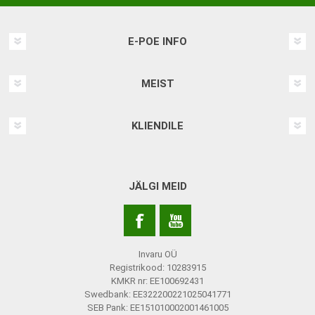
E-POE INFO
MEIST
KLIENDILE
JÄLGI MEID
Invaru OÜ
Registrikood: 10283915
KMKR nr: EE100692431
Swedbank: EE322200221025041771
SEB Pank: EE151010002001461005