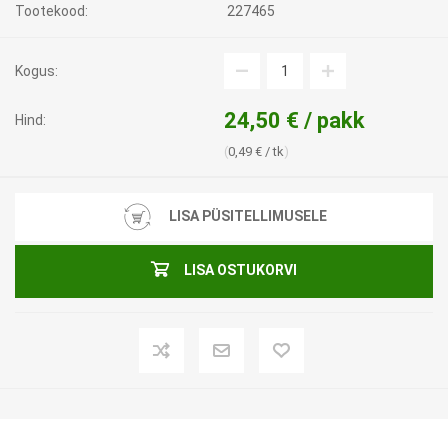
Tootekood:
227465
Kogus:
24,50 € / pakk
Hind:
0,49 € / tk
LISA PÜSITELLIMUSELE
LISA OSTUKORVI