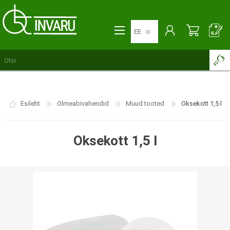
Esileht
Olmeabivahendid
Muud tooted
Oksekott 1,5 l
Oksekott 1,5 l