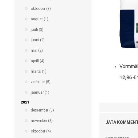
oktoober (3)
august (1)
juuli (3)
juuni (2)
mai (2)
aprill (4)
Vormmäh
märts (1)
12,96 €
veebruar (5)
jaanuar (1)
2021
detsember (3)
november (3)
JÄTA KOMMEN
oktoober (4)