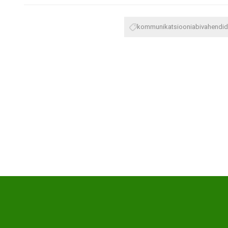
kommunikatsiooniabivahendid