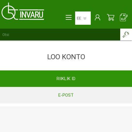
LOO KONTO
RIIKLIK ID
E-POST