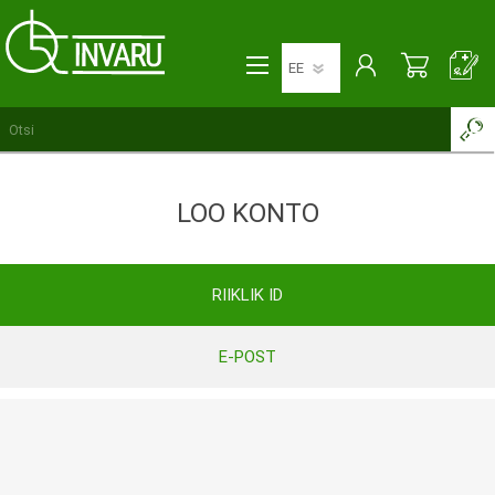
LOO KONTO
RIIKLIK ID
E-POST