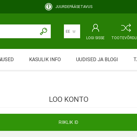
JUURDEPÄÄSETAVUS
LOGI SISSE
TOOTEVÕRDL
NUSED
KASULIK INFO
UUDISED JA BLOGI
T
rimine
Abivahendi üürimine ja üüritingimused
KEHAHOOLDUS
EMALE JA BEEBILE
ustamine
Riiklik soodustus
LOO KONTO
ansport
Abivahendi tõend
mont
Blanketid
RIIKLIK ID
Korduma kippuvad küsimused