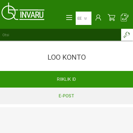
LOO KONTO
RIIKLIK ID
E-POST