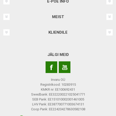
E-POE INFO
MEIST
KLIENDILE
JÄLGI MEID
Invaru OÜ
Registrikood: 10283915
KMKR nr: EE100692431
Swedbank: EE322200221025041771
SEB Pank: EE151010002001461005
LHV Pank: EE387700771003674131
Coop Pank: EE224204278630582108