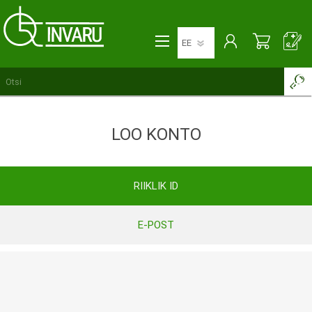
LOO KONTO
RIIKLIK ID
E-POST