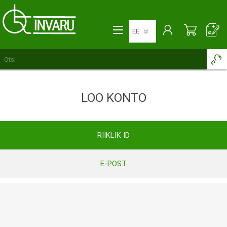
LOO KONTO
RIIKLIK ID
E-POST