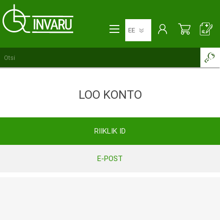
LOO KONTO
RIIKLIK ID
E-POST