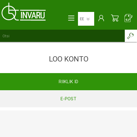
LOO KONTO
RIIKLIK ID
E-POST