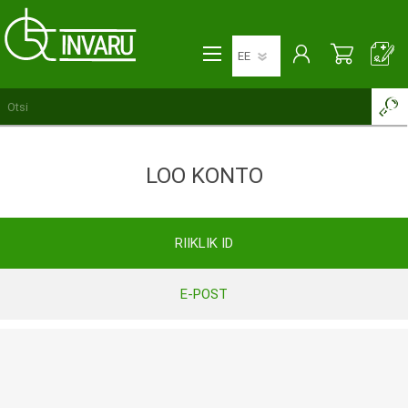
LOO KONTO
RIIKLIK ID
E-POST