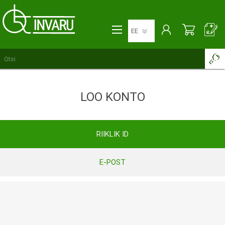
LOO KONTO
RIIKLIK ID
E-POST