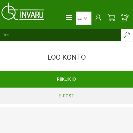
LOO KONTO
RIIKLIK ID
E-POST