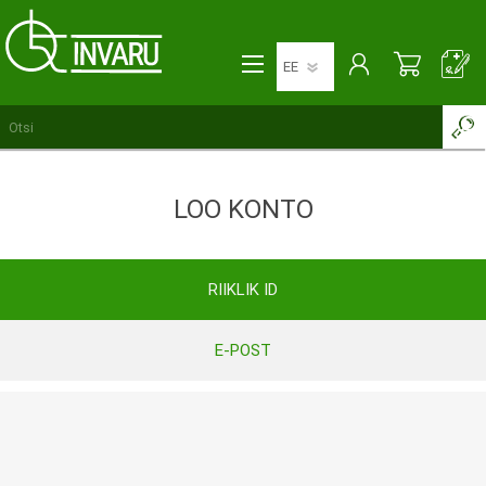
LOO KONTO
RIIKLIK ID
E-POST