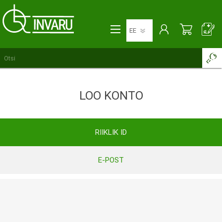
LOO KONTO
RIIKLIK ID
E-POST