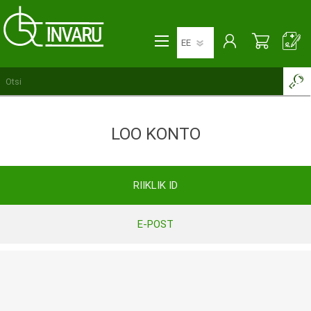
LOO KONTO
RIIKLIK ID
E-POST