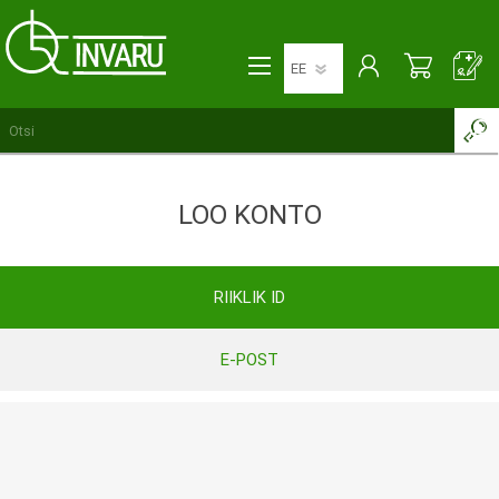
LOO KONTO
RIIKLIK ID
E-POST