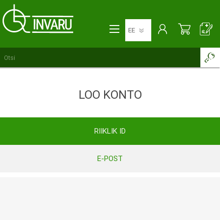
LOO KONTO
RIIKLIK ID
E-POST