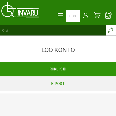
LOO KONTO
RIIKLIK ID
E-POST