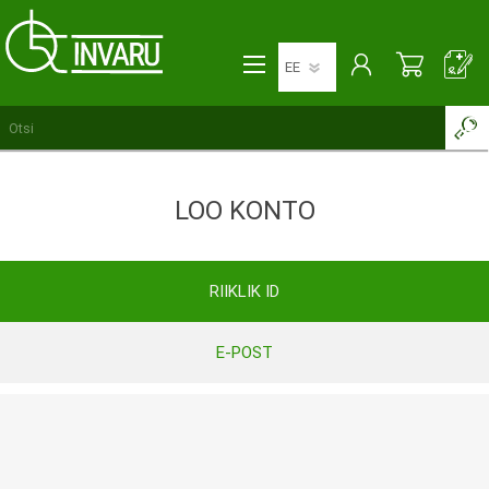
LOO KONTO
RIIKLIK ID
E-POST