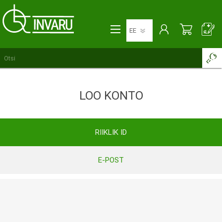
LOO KONTO
RIIKLIK ID
E-POST