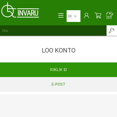
LOO KONTO
RIIKLIK ID
E-POST