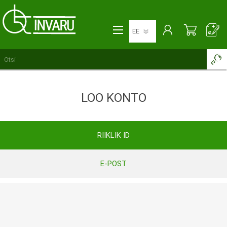
LOO KONTO
RIIKLIK ID
E-POST