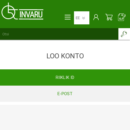
LOO KONTO
RIIKLIK ID
E-POST