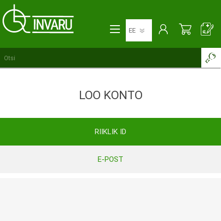
LOO KONTO
RIIKLIK ID
E-POST