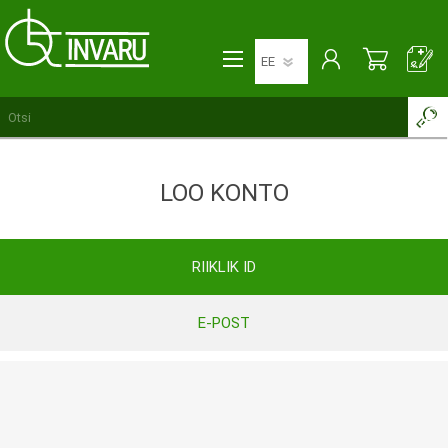
LOO KONTO
RIIKLIK ID
E-POST