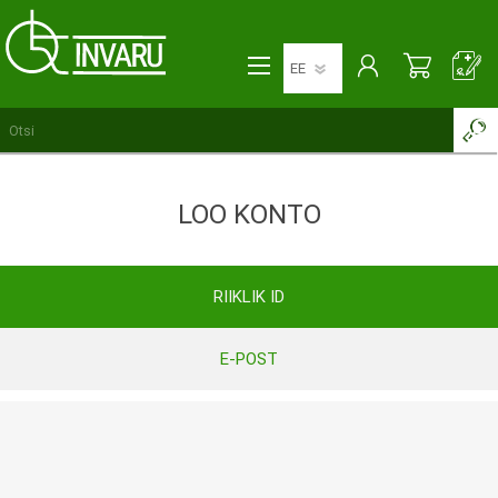
LOO KONTO
RIIKLIK ID
E-POST