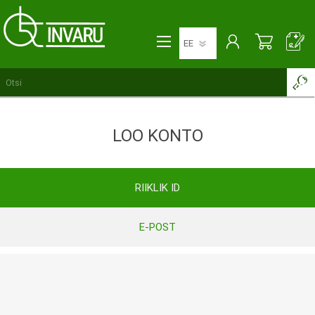
LOO KONTO
RIIKLIK ID
E-POST