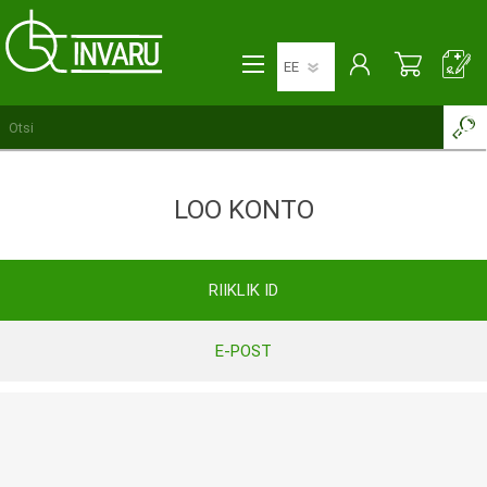
LOO KONTO
RIIKLIK ID
E-POST