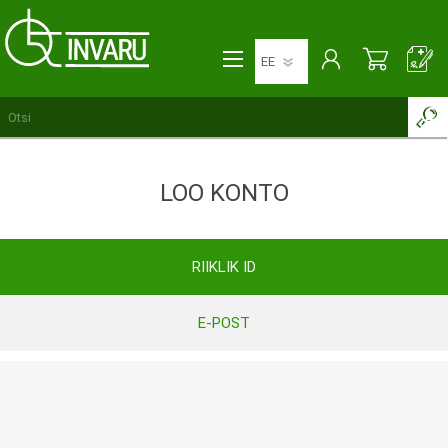
LOO KONTO
RIIKLIK ID
E-POST