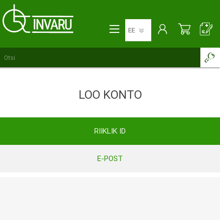
LOO KONTO
RIIKLIK ID
E-POST