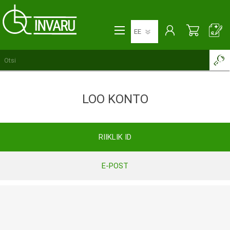
LOO KONTO
RIIKLIK ID
E-POST